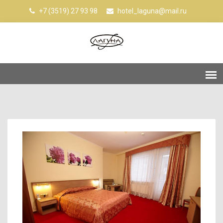
+7 (3519) 27 93 98
hotel_laguna@mail.ru